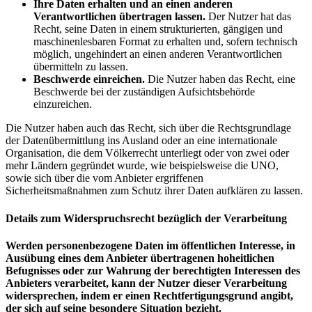
Ihre Daten erhalten und an einen anderen
Verantwortlichen übertragen lassen.
Der Nutzer hat das
Recht, seine Daten in einem strukturierten, gängigen und
maschinenlesbaren Format zu erhalten und, sofern technisch
möglich, ungehindert an einen anderen Verantwortlichen
übermitteln zu lassen.
Beschwerde einreichen.
Die Nutzer haben das Recht, eine
Beschwerde bei der zuständigen Aufsichtsbehörde
einzureichen.
Die Nutzer haben auch das Recht, sich über die Rechtsgrundlage
der Datenübermittlung ins Ausland oder an eine internationale
Organisation, die dem Völkerrecht unterliegt oder von zwei oder
mehr Ländern gegründet wurde, wie beispielsweise die UNO,
sowie sich über die vom Anbieter ergriffenen
Sicherheitsmaßnahmen zum Schutz ihrer Daten aufklären zu lassen.
Details zum Widerspruchsrecht bezüglich der Verarbeitung
Werden personenbezogene Daten im öffentlichen Interesse, in
Ausübung eines dem Anbieter übertragenen hoheitlichen
Befugnisses oder zur Wahrung der berechtigten Interessen des
Anbieters verarbeitet, kann der Nutzer dieser Verarbeitung
widersprechen, indem er einen Rechtfertigungsgrund angibt,
der sich auf seine besondere Situation bezieht.