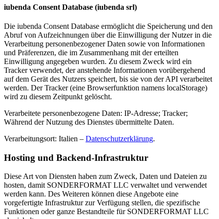
iubenda Consent Database (iubenda srl)
Die iubenda Consent Database ermöglicht die Speicherung und den
Abruf von Aufzeichnungen über die Einwilligung der Nutzer in die
Verarbeitung personenbezogener Daten sowie von Informationen
und Präferenzen, die im Zusammenhang mit der erteilten
Einwilligung angegeben wurden. Zu diesem Zweck wird ein
Tracker verwendet, der anstehende Informationen vorübergehend
auf dem Gerät des Nutzers speichert, bis sie von der API verarbeitet
werden. Der Tracker (eine Browserfunktion namens localStorage)
wird zu diesem Zeitpunkt gelöscht.
Verarbeitete personenbezogene Daten: IP-Adresse; Tracker;
Während der Nutzung des Dienstes übermittelte Daten.
Verarbeitungsort: Italien –
Datenschutzerklärung
.
Hosting und Backend-Infrastruktur
Diese Art von Diensten haben zum Zweck, Daten und Dateien zu
hosten, damit SONDERFORMAT LLC verwaltet und verwendet
werden kann. Des Weiteren können diese Angebote eine
vorgefertigte Infrastruktur zur Verfügung stellen, die spezifische
Funktionen oder ganze Bestandteile für SONDERFORMAT LLC