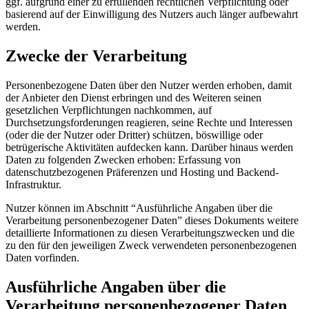
ggf. aufgrund einer zu erfüllenden rechtlichen Verpflichtung oder
basierend auf der Einwilligung des Nutzers auch länger aufbewahrt
werden.
Zwecke der Verarbeitung
Personenbezogene Daten über den Nutzer werden erhoben, damit
der Anbieter den Dienst erbringen und des Weiteren seinen
gesetzlichen Verpflichtungen nachkommen, auf
Durchsetzungsforderungen reagieren, seine Rechte und Interessen
(oder die der Nutzer oder Dritter) schützen, böswillige oder
betrügerische Aktivitäten aufdecken kann. Darüber hinaus werden
Daten zu folgenden Zwecken erhoben: Erfassung von
datenschutzbezogenen Präferenzen und Hosting und Backend-
Infrastruktur.
Nutzer können im Abschnitt “Ausführliche Angaben über die
Verarbeitung personenbezogener Daten” dieses Dokuments weitere
detaillierte Informationen zu diesen Verarbeitungszwecken und die
zu den für den jeweiligen Zweck verwendeten personenbezogenen
Daten vorfinden.
Ausführliche Angaben über die
Verarbeitung personenbezogener Daten