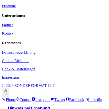
Produkte
Unternehmen
Partner
Kontakt
Rechtliches
Datenschutzerklärung
Cookie-Richtlinie
Cookie-Einstellungen
Impressum
© 2026 SONDERFORMAT LLC
de
Phone
Contact
Instagram
Twitter
Facebook
LinkedIn
Hinweis bei Erhebung