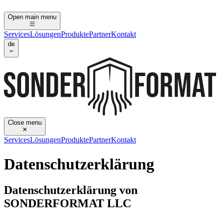
Open main menu
Services
Lösungen
Produkte
Partner
Kontakt
de
Close menu
Services
Lösungen
Produkte
Partner
Kontakt
Datenschutzerklärung
Datenschutzerklärung von
SONDERFORMAT LLC