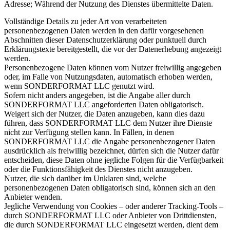
Adresse; Während der Nutzung des Dienstes übermittelte Daten.
Vollständige Details zu jeder Art von verarbeiteten
personenbezogenen Daten werden in den dafür vorgesehenen
Abschnitten dieser Datenschutzerklärung oder punktuell durch
Erklärungstexte bereitgestellt, die vor der Datenerhebung angezeigt
werden.
Personenbezogene Daten können vom Nutzer freiwillig angegeben
oder, im Falle von Nutzungsdaten, automatisch erhoben werden,
wenn SONDERFORMAT LLC genutzt wird.
Sofern nicht anders angegeben, ist die Angabe aller durch
SONDERFORMAT LLC angeforderten Daten obligatorisch.
Weigert sich der Nutzer, die Daten anzugeben, kann dies dazu
führen, dass SONDERFORMAT LLC dem Nutzer ihre Dienste
nicht zur Verfügung stellen kann. In Fällen, in denen
SONDERFORMAT LLC die Angabe personenbezogener Daten
ausdrücklich als freiwillig bezeichnet, dürfen sich die Nutzer dafür
entscheiden, diese Daten ohne jegliche Folgen für die Verfügbarkeit
oder die Funktionsfähigkeit des Dienstes nicht anzugeben.
Nutzer, die sich darüber im Unklaren sind, welche
personenbezogenen Daten obligatorisch sind, können sich an den
Anbieter wenden.
Jegliche Verwendung von Cookies – oder anderer Tracking-Tools –
durch SONDERFORMAT LLC oder Anbieter von Drittdiensten,
die durch SONDERFORMAT LLC eingesetzt werden, dient dem