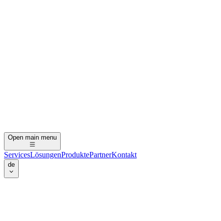
Open main menu
Services
Lösungen
Produkte
Partner
Kontakt
de