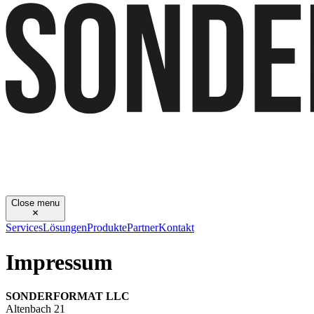
Close menu
Services
Lösungen
Produkte
Partner
Kontakt
Impressum
SONDERFORMAT LLC
Altenbach 21