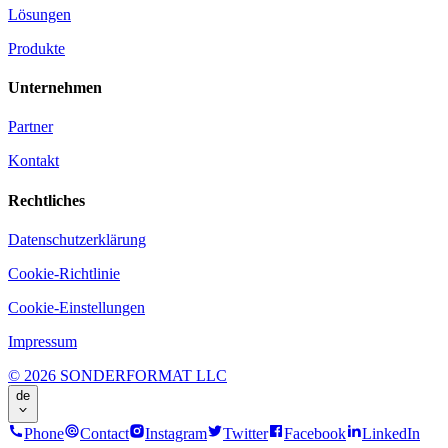
Lösungen
Produkte
Unternehmen
Partner
Kontakt
Rechtliches
Datenschutzerklärung
Cookie-Richtlinie
Cookie-Einstellungen
Impressum
© 2026 SONDERFORMAT LLC
de
Phone
Contact
Instagram
Twitter
Facebook
LinkedIn