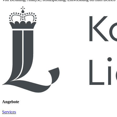
Angebote
Services