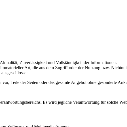
ktualität, Zuverlässigkeit und Vollständigkeit der Informationen.
mmaterieller Art, die aus dem Zugriff oder der Nutzung bzw. Nichtnut
 ausgeschlossen.
ich vor, Teile der Seiten oder das gesamte Angebot ohne gesonderte Ank
Verantwortungsbereichs. Es wird jegliche Verantwortung für solche We
 von Software- und Multimedialösungen.